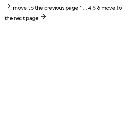
move to the previous page
1
…
4
5
6
move to
the next page