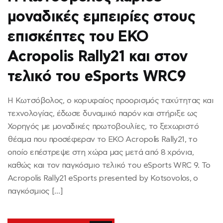
μοναδικές εμπειρίες στους
επισκέπτες του ΕΚΟ
Αcropolis Rally21 και στον
τελικό του eSports WRC9
Η Κωτσόβολος, ο κορυφαίος προορισμός ταχύτητας και
τεχνολογίας, έδωσε δυναμικό παρόν και στήριξε ως
Χορηγός με μοναδικές πρωτοβουλίες, το ξεχωριστό
θέαμα που προσέφεραν το EKO Acropolis Rally21, το
οποίο επέστρεψε στη χώρα μας μετά από 8 χρόνια,
καθώς και τον παγκόσμιο τελικό του eSports WRC 9. Το
Acropolis Rally21 eSports presented by Kotsovolos, ο
παγκόσμιος […]