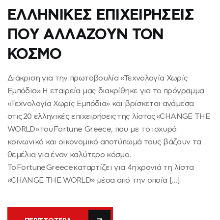
ΕΛΛΗΝΙΚΕΣ ΕΠΙΧΕΙΡΗΣΕΙΣ
ΠΟΥ ΑΛΛΑΖΟΥΝ ΤΟΝ
ΚΟΣΜΟ
Διάκριση για την πρωτοβουλία «Τεχνολογία Χωρίς
Εμπόδια» Η εταιρεία μας διακρίθηκε για το πρόγραμμα
«Τεχνολογία Χωρίς Εμπόδια» και βρίσκεται ανάμεσα
στις 20 ελληνικές επιχειρήσεις της λίστας «CHANGE THE
WORLD» του Fortune Greece, που με το ισχυρό
κοινωνικό και οικονομικό αποτύπωμά τους βάζουν τα
θεμέλια για έναν καλύτερο κόσμο.
Το Fortune Greece καταρτίζει για 4η χρονιά τη λίστα
«CHANGE THE WORLD» μέσα από την οποία […]