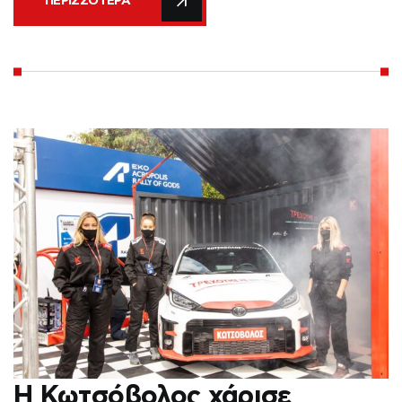
ΠΕΡΙΣΣΌΤΕΡΑ
Η Κωτσόβολος χάρισε