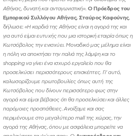
Αθήνας, δυνατή και ανταγωνιστική»
.
Ο Πρόεδρος του
Εμπορικού Συλλόγου Αθήνας, Σταύρος Καφούνης
,
δήλωσε:
«Η καρδιά της Αθήνας είναι η αγορά της και
για αυτό είμαι ευτυχής που μια ιστορική εταιρία όπως η
Κωτσόβολος την ενισχύει. Μοναδικό μας μέλημα είναι
η πόλη να αποκτήσει την παλιά της λάμψη και το
shopping να γίνει ένα ισχυρό εργαλείο που θα
προσελκύσει περισσότερους επισκέπτες. Γι’ αυτό,
καλωσορίζουμε πρωτοβουλίες όπως αυτή της
Κωτσόβολος που δίνουν περισσότερο φως στην
αγορά και είμαι βέβαιος ότι θα προσελκύσει και άλλες
παρόμοιες προσπάθειες. Ανοίξαμε και σας
περιμένουμε στο μεγαλύτερο mall της χώρας, την
αγορά της Αθήνας, όπου με ασφάλεια μπορείτε να