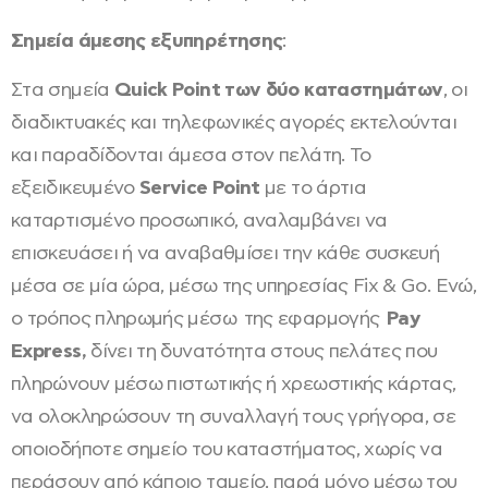
Σημεία άμεσης εξυπηρέτησης
:
Στα σημεία
Quick Point των δύο καταστημάτων
, οι
διαδικτυακές και τηλεφωνικές αγορές εκτελούνται
και παραδίδονται άμεσα στον πελάτη. Το
εξειδικευμένο
Service Point
με το άρτια
καταρτισμένο προσωπικό, αναλαμβάνει να
επισκευάσει ή να αναβαθμίσει την κάθε συσκευή
μέσα σε μία ώρα, μέσω της υπηρεσίας Fix & Go. Ενώ,
ο τρόπος πληρωμής μέσω της εφαρμογής
Pay
Express,
δίνει τη δυνατότητα στους πελάτες που
πληρώνουν μέσω πιστωτικής ή χρεωστικής κάρτας,
να ολοκληρώσουν τη συναλλαγή τους γρήγορα, σε
οποιοδήποτε σημείο του καταστήματος, χωρίς να
περάσουν από κάποιο ταμείο, παρά μόνο μέσω του