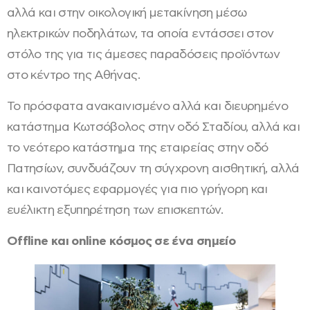
αλλά και στην οικολογική μετακίνηση μέσω
ηλεκτρικών ποδηλάτων, τα οποία εντάσσει στον
στόλο της για τις άμεσες παραδόσεις προϊόντων
στο κέντρο της Αθήνας.
Το πρόσφατα ανακαινισμένο αλλά και διευρημένο
κατάστημα Κωτσόβολος στην οδό Σταδίου, αλλά και
το νεότερο κατάστημα της εταιρείας στην οδό
Πατησίων, συνδυάζουν τη σύγχρονη αισθητική, αλλά
και καινοτόμες εφαρμογές για πιο γρήγορη και
ευέλικτη εξυπηρέτηση των επισκεπτών.
Offline
και
online
κόσμος σε ένα σημείο