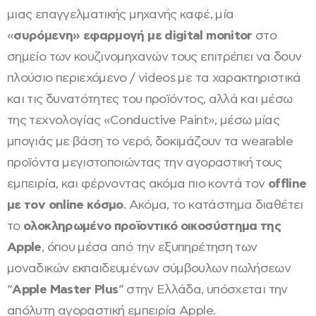
μιας επαγγελματικής μηχανής καφέ, μία
«
συρόμενη» εφαρμογή με digital monitor
στο
σημείο των κουζινομηχανών τους επιτρέπει να δουν
πλούσιο περιεχόμενο / videos με τα χαρακτηριστικά
και τις δυνατότητες του προϊόντος, αλλά και μέσω
της τεχνολογίας «Conductive Paint», μέσω μίας
μπογιάς με βάση το νερό, δοκιμάζουν τα wearable
προϊόντα μεγιστοποιώντας την αγοραστική τους
εμπειρία, και φέρνοντας ακόμα πιο κοντά τον
offline
με τον online κόσμο
. Ακόμα, το κατάστημα διαθέτει
το
ολοκληρωμένο προϊοντικό οικοσύστημα της
Apple
, όπου μέσα από την εξυπηρέτηση των
μοναδικών εκπαιδευμένων σύμβουλων πωλήσεων
“
Apple Master Plus
” στην Ελλάδα, υπόσχεται την
απόλυτη αγοραστική εμπειρία Apple.