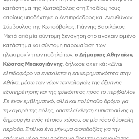
κατάστημα της Κωτσόβολος στη Σταδίου, τους
οποίους υποδέχτηκε ο Αντιπρόεδρος και Διευθύνων
Σύμβουλος της Κωτσόβολος, Γιάννης Βασιλάκος.
Μετά από μία σύντομη ξενάγηση στο ανακαινισμένο
κατάστημα και σύντομη παρουσίαση των
ηλεκτροκίνητων ποδηλάτων,
ο Δήμαρχος Αθηναίων,
Κώστας Μπακογιάννης,
δήλωσε σχετικά
:
«
Είναι
ελπιδοφόρο να ενισχύεται η επιχειρηματικότητα στην
Αθήνα, μέσω των νέων τεχνολογιών, της έξυπνης
εξυπηρέτησης και της φιλικότητας προς το περιβάλλον.
Σε έναν εμβληματικό, αλλά και πολύπαθο δρόμο για
την αγορά της πόλης, αποτελεί κίνηση εμπιστοσύνης η
δημιουργία ενός τέτοιου χώρου, σε μία τόσο δύσκολη
περίοδο. Στέλνει ένα μήνυμα αισιοδοξίας για την
επόμενη μέρα που πρέπει να βρει την οικονομία της