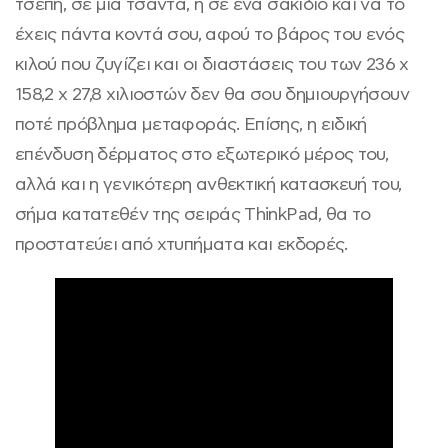
τσέπη, σε μια τσάντα, ή σε ένα σακίδιο και να το
έχεις πάντα κοντά σου, αφού το βάρος του ενός
κιλού που ζυγίζει και οι διαστάσεις του των 236 x
158,2 x 27,8 χιλιοστών δεν θα σου δημιουργήσουν
ποτέ πρόβλημα μεταφοράς. Επίσης, η ειδική
επένδυση δέρματος στο εξωτερικό μέρος του,
αλλά και η γενικότερη ανθεκτική κατασκευή του,
σήμα κατατεθέν της σειράς ThinkPad, θα το
προστατεύει από χτυπήματα και εκδορές.