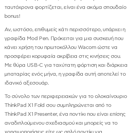
ταυτόχρονα φορτίζεται, είναι ένα ακόμα σπουδαίο
bonus!
Αν, ωστόσο, επιθυμείς κάτι περισσότερο, υπάρχει η
γραφίδα Mod Pen. Πρόκειται για μια συσκευή που
κάνει χρήση του πρωτοκόλλου Wacom ώστε να
προσφέρει κορυφαία ακρίβεια στις κινήσεις σου.
Με θύρα USB-C για ταχύτατη φόρτιση και διάρκεια
μπαταρίας ενός μήνα, η γραφίδα αυτή αποτελεί το
ιδανικό αξεσουάρ.
Το σύνολο των περιφερειακών για το ολοκαίνουριο
ThinkPad X1 Fold σου συμπληρώνεται από το
ThinkPad X1 Presenter, ένα ποντίκι που είναι επίσης
αναδιπλούμενου σχεδιασμού και μπορείς να το
χρησιμοποιήσεις είτε ως απλό ποντίκι για