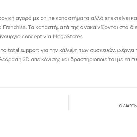
ρονική αγορά με online καταστήματα αλλά επεκτείνει κα
 Franchise. Τα καταστήματά της ανακαινίζονται στα δι
νουργιο concept για MegaStores.
το total support για την κάλυψη των συσκευών, φέρνε
λεόραση 3D απεικόνισης και δραστηριοποιείται με επιτ
Ο ΔΙΑΓΩΝ