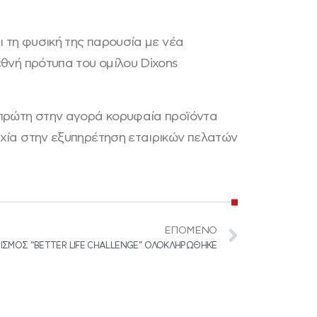
ι τη φυσική της παρουσία με νέα
εθνή πρότυπα του ομίλου Dixons
ι πρώτη στην αγορά κορυφαία προϊόντα
υχία στην εξυπηρέτηση εταιρικών πελατών
ΕΠΌΜΕΝΟ
ΙΣΜΟΣ “BETTER LIFE CHALLENGE” ΟΛΟΚΛΗΡΩΘΗΚΕ