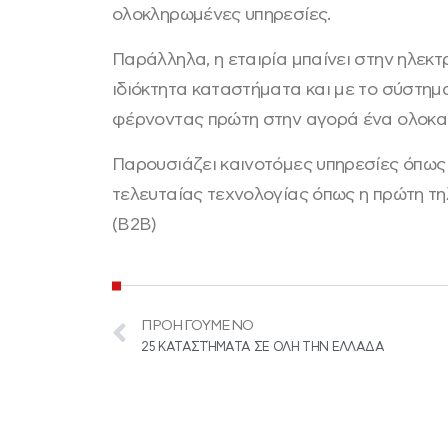
ολοκληρωμένες υπηρεσίες.
Παράλληλα, η εταιρία μπαίνει στην ηλεκτ
ιδιόκτητα καταστήματα και με το σύστημα
φέρνοντας πρώτη στην αγορά ένα ολοκαί
Παρουσιάζει καινοτόμες υπηρεσίες όπως 
τελευταίας τεχνολογίας όπως η πρώτη τη
(B2B)
ΠΡΟΗΓΟΎΜΕΝΟ
25 ΚΑΤΑΣΤΉΜΑΤΑ ΣΕ ΟΛΗ ΤΗΝ ΕΛΛΑΔΑ