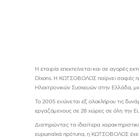
Η εταιρία επεκτείνεται και σε αγορές ε
Dixons. Η ΚΩΤΣΟΒΟΛΟΣ παίρνει σαφές προ
Ηλεκτρονικών Συσκευών στην Ελλάδα, μι
Το 2005 ενώνεται εξ ολοκλήρου τις δυνά
εργαζόμενους σε 28 χώρες σε όλη την Ε
Διατηρώντας τα ιδιαίτερα χαρακτηριστικά
ευρωπαϊκά πρότυπα, η ΚΩΤΣΟΒΟΛΟΣ έχει γί